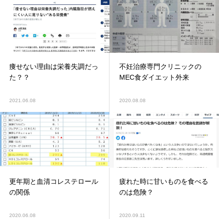
痩せない理由は栄養失調だっ
不妊治療専門クリニックの
た？？
MEC食ダイエット外来
2021.06.08
2020.08.08
更年期と血清コレステロール
疲れた時に甘いものを食べる
の関係
のは危険？
2020.06.08
2020.09.11