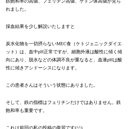
鉄飽和率の高値、フェリチン高値、ケトン体高値が見ら
れました。
採血結果を少し解説いたしますと
炭水化物を一切摂らないMEC食（ケトジェニックダイエ
ット）は、血中pH正常ですが、細胞外液は酸性に傾く傾
向にあり、脱水などの体調不良が重なると、血液pHは酸
性に傾きアシドーシスになります。
この患者さんはそういう状態にありました。
そして、
鉄の指標はフェリチンだけではありません。鉄
飽和率も重要です。
これは前回の私の投稿の復習です(^^)