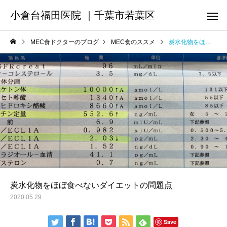
小倉台福田医院 ｜千葉市若葉区
MEC食ドクターのブログ
MEC食のススメ
炭水化物をほぼ食べないダイエットの問題点
炭水化物をほぼ食べないダイエットの問題点
2020.05.29
Save