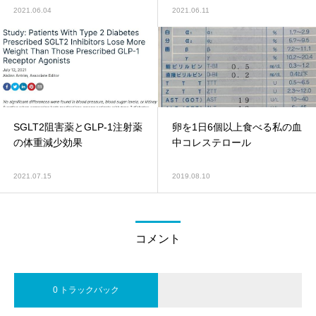
2021.06.04
2021.06.11
SGLT2阻害薬とGLP-1注射薬
卵を1日6個以上食べる私の血
の体重減少効果
中コレステロール
2021.07.15
2019.08.10
コメント
0 トラックバック