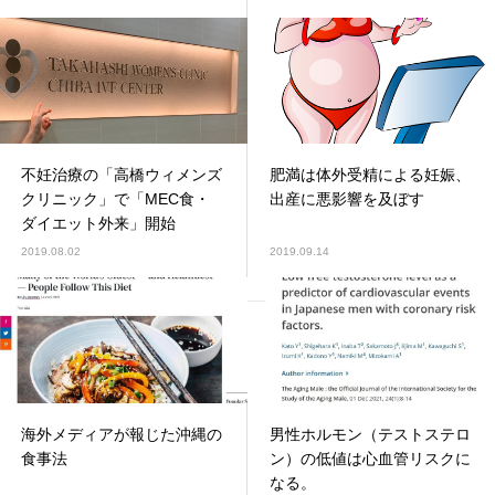
不妊治療の「高橋ウィメンズ
肥満は体外受精による妊娠、
クリニック」で「MEC食・
出産に悪影響を及ぼす
ダイエット外来」開始
2019.08.02
2019.09.14
海外メディアが報じた沖縄の
男性ホルモン（テストステロ
食事法
ン）の低値は心血管リスクに
なる。