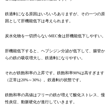
鉄過剰になる原因はいろいろありますが、その一つの原
因として肝機能低下は考えられます。
炭水化物を一切摂らないMEC食は肝機能低下しやすい。
肝機能低下すると、ヘプシジン分泌が低下して、腸管か
らの鉄の吸収増大し、鉄過剰になりやすい。
それが鉄飽和率の上昇です。鉄飽和率90%は高すぎます
（正常は20%～30%）。鉄過剰の状態です。
鉄飽和率の高値はフリーの鉄が増えて酸化ストレス、慢
性炎症、動脈硬化が進行していきます。