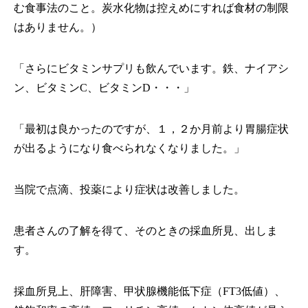
む食事法のこと。炭水化物は控えめにすれば食材の制限
はありません。）
「さらにビタミンサプリも飲んでいます。鉄、ナイアシ
ン、ビタミンC、ビタミンD・・・」
「最初は良かったのですが、１，２か月前より胃腸症状
が出るようになり食べられなくなりました。」
当院で点滴、投薬により症状は改善しました。
患者さんの了解を得て、そのときの採血所見、出しま
す。
採血所見上、肝障害、甲状腺機能低下症（FT3低値）、