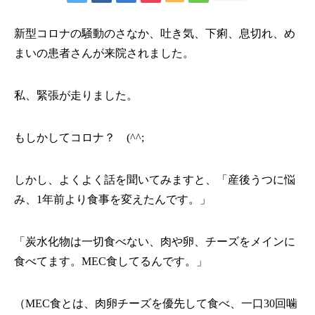
新型コロナの騒動のさなか、吐き気、下痢、息切れ、め
まいの患者さんが来院されました。
私、緊張が走りました。
もしかしてコロナ？ (^^;
しかし、よくよく話を聞いてみますと、「産後うつに悩
み、1年前より食事を変えたんです。」
「炭水化物は一切食べない、肉や卵、チーズをメインに
食べてます。MEC食してるんです。」
（MEC食とは、肉卵チーズを優先して食べ、一口30回噛