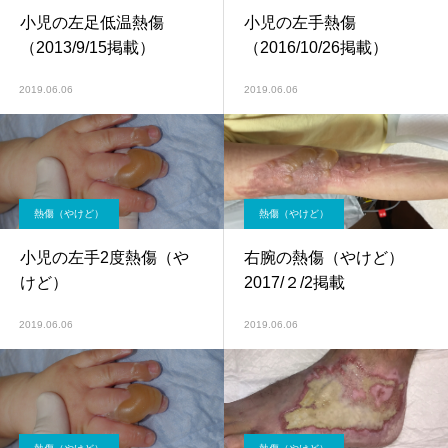
小児の左足低温熱傷
小児の左手熱傷
（2013/9/15掲載）
（2016/10/26掲載）
2019.06.06
2019.06.06
熱傷（やけど）
熱傷（やけど）
小児の左手2度熱傷（や
右腕の熱傷（やけど）
けど）
2017/２/2掲載
2019.06.06
2019.06.06