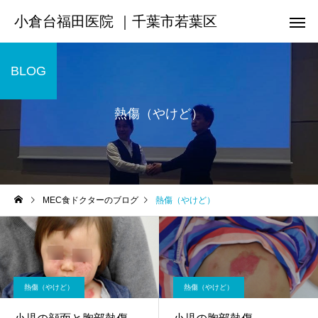
小倉台福田医院 ｜千葉市若葉区
BLOG
熱傷（やけど）
MEC食ドクターのブログ
熱傷（やけど）
熱傷（やけど）
熱傷（やけど）