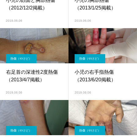
小児の顔面と胸部熱傷
小児の胸部熱傷
（2012/12/2掲載）
（2013/1/25掲載）
2019.06.06
2019.06.06
熱傷（やけど）
熱傷（やけど）
右足首の深達性2度熱傷
小児の右手指熱傷
（2013/4/7掲載）
（2013/6/20掲載）
2019.06.06
2019.06.06
熱傷（やけど）
熱傷（やけど）