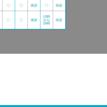
〇
〇
休診
〇
休診
13時
〇
〇
休診
から
休診
16時