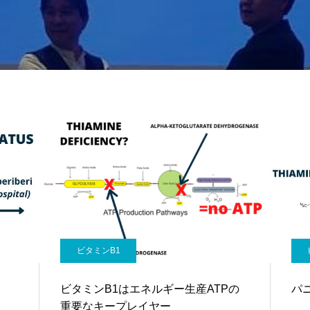
ビタミンB1
ビタミンB1はエネルギー生産ATPの
パ
重要なキープレイヤー