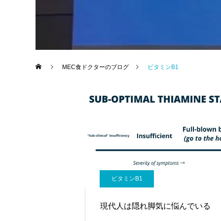
MEC食ドクターのブログ
ビタミンB1
ビタミンB1
現代人は隠れ脚気に悩んでいる