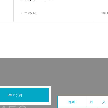
2021.05.14
2021
WEB予約
時間
月
火