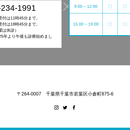
-234-1991
9:00 ~ 12:00
〇
〇
付は11時45分まで。
15:00 ~ 19:00
〇
〇
付は18時45分まで。
曜は休診）
025年より午後も診療始めまし
〒264-0007 千葉県千葉市若葉区小倉町875-6