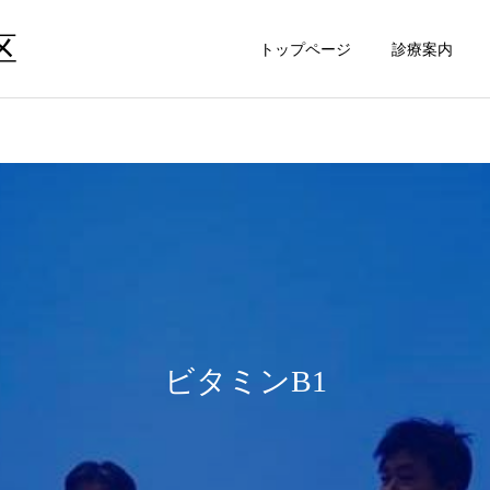
区
トップページ
診療案内
ビタミンB1