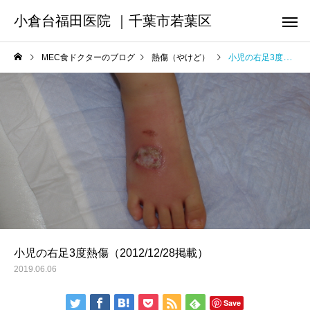
小倉台福田医院 ｜千葉市若葉区
MEC食ドクターのブログ
熱傷（やけど）
小児の右足3度熱傷（2012/12/28掲載）
小児の右足3度熱傷（2012/12/28掲載）
2019.06.06
Save