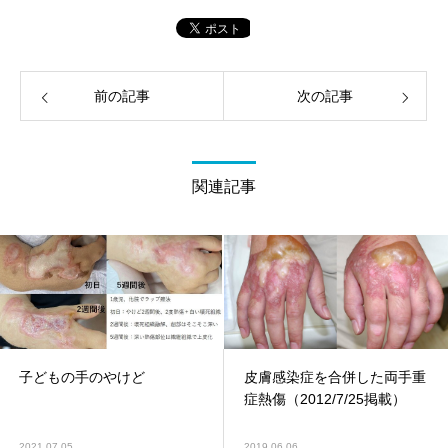
前の記事
次の記事
関連記事
子どもの手のやけど
皮膚感染症を合併した両手重
症熱傷（2012/7/25掲載）
2021.07.05
2019.06.06