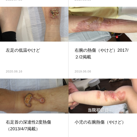
左足の低温やけど
右腕の熱傷（やけど）2017/
２/2掲載
2020.06.16
2019.06.06
右足首の深達性2度熱傷
小児の右腕熱傷（やけど）
（2013/4/7掲載）