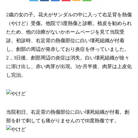
2歳の女の子。花火がサンダルの中に入って右足背を熱傷
（やけど）受傷。他院で3度熱傷と診断。植皮を勧められ
たため、他の治療がないかホームページを見て当院受
診。初診時、右足背の熱傷部位に白い壊死組織が付着
し、創部の周辺が発赤しており炎症を伴っていました。
2，3日後、創部周辺の炎症は消失。白い壊死組織が徐々
に溶け出し、赤い肉芽が出現。3か月半後、肉芽は上皮化
し完治。
当院初日、右足背の熱傷部位に白い壊死組織が付着。創
部を針で刺しても痛がりませんのでIII度熱傷です。