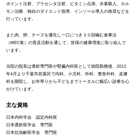
ポイント注射、プラセンタ注射、ビタミン点滴、水素吸入、ホル
モン治療、独自のダイエット指導、インソール導入の推奨などを
行っています。
また肉、卵、チーズを優先し一口につき３０回噛む食事法
（MEC食）の普及活動を通して、皆様の健康増進に取り組んで
います。
当院の院長は透析専門医や腎臓内科医として病院勤務後、2012
年4月より千葉市若葉区で内科、小児科、外科、整形外科、皮膚
科を開院し、お年寄りから子どもまでトータルに幅広い診療を心
がけています。
主な資格
日本内科学会 認定内科医
日本透析医学会 専門医
日本抗加齢医学会 専門医