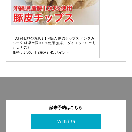
【糖質ゼロのお菓子】4袋入 豚皮チップス アンダカ
シー/沖縄県産豚100％使用 無添加/ダイエット中の方
に大人気！
価格：1,500円（税込）45 ポイント
診療予約はこちら
WEB予約