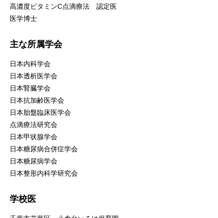
高濃度ビタミンC点滴療法 認定医
医学博士
主な所属学会
日本内科学会
日本透析医学会
日本腎臓学会
日本抗加齢医学会
日本胎盤臨床医学会
点滴療法研究会
日本甲状腺学会
日本糖尿病合併症学会
日本糖尿病学会
日本整形内科学研究会
学校医