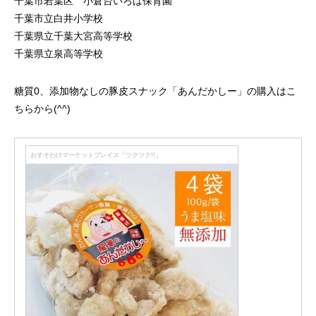
千葉市若葉区 小倉台いろは保育園
千葉市立白井小学校
千葉県立千葉大宮高等学校
千葉県立泉高等学校
糖質0、添加物なしの豚皮スナック「あんだかしー」の購入はこ
ちらから(^^)
おすそわけマーケットプレイス「ツクツク!!」