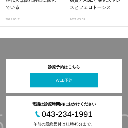
現代人は隠れ脚気に悩ん
糖質とAGEと酸化ストレ
でいる
スとフェロトーシス
2021.05.21
2021.03.09
診療予約はこちら
WEB予約
電話は診療時間内におかけください
043-234-1991
午前の最終受付は11時45分まで。