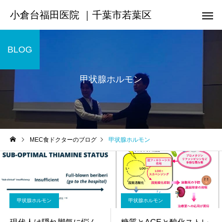
小倉台福田医院 ｜千葉市若葉区
BLOG
甲状腺ホルモン
MEC食ドクターのブログ
甲状腺ホルモン
甲状腺ホルモン
甲状腺ホルモン