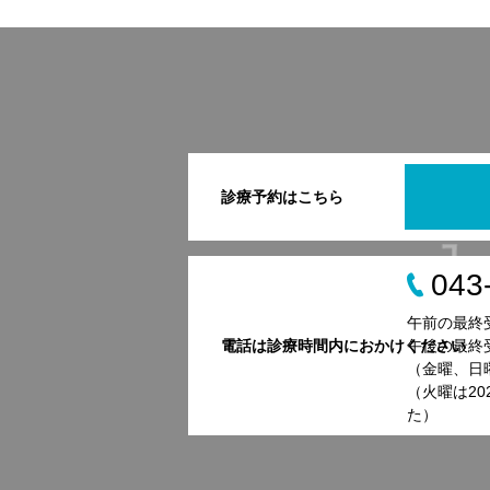
診療予約はこちら
043
午前の最終受
電話は診療時間内におかけください
午後の最終受
（金曜、日
（火曜は2
た）