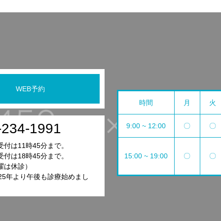
WEB予約
時間
月
火
-234-1991
9:00 ~ 12:00
〇
〇
付は11時45分まで。
15:00 ~ 19:00
〇
〇
付は18時45分まで。
曜は休診）
025年より午後も診療始めまし