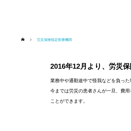
労災保険指定医療機関
2016年12月より、労
業務中や通勤途中で怪我などを負った
今までは労災の患者さんが一旦、費用
ことができます。